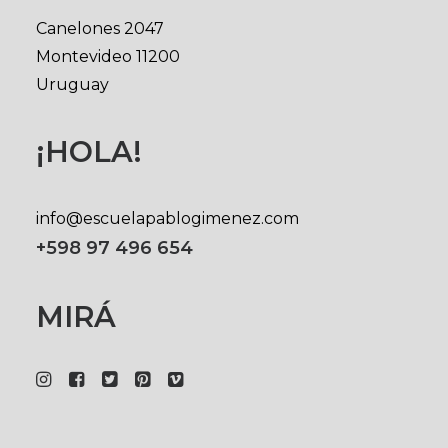
Canelones 2047
Montevideo 11200
Uruguay
¡HOLA!
info@escuelapablogimenez.com
+598 97 496 654
MIRÁ