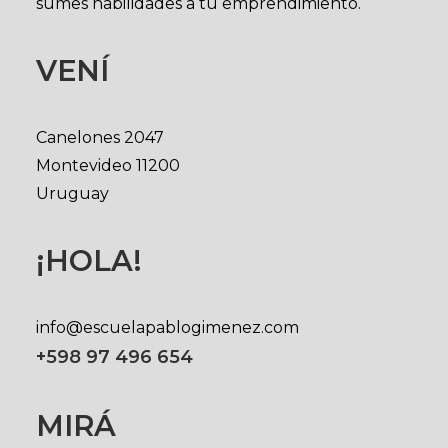
sumes habilidades a tu emprendimiento.
VENÍ
Canelones 2047
Montevideo 11200
Uruguay
¡HOLA!
info@escuelapablogimenez.com
+598 97 496 654
MIRÁ