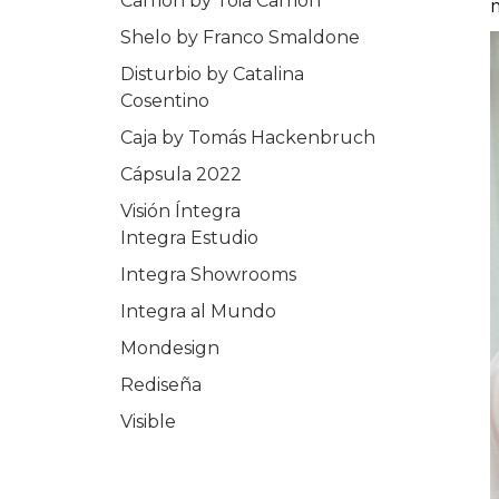
Carrión by Toia Carrión
Shelo by Franco Smaldone
Disturbio by Catalina
Cosentino
Caja by Tomás Hackenbruch
Cápsula 2022
Visión Íntegra
Integra Estudio
Integra Showrooms
Integra al Mundo
Mondesign
Rediseña
Visible