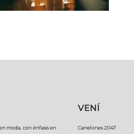
VENÍ
en moda, con énfasis en
Canelones 2047