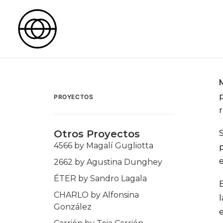
PROYECTOS
r
Otros Proyectos
4566 by Magalí Gugliotta
p
e
2662 by Agustina Dunghey
ÉTER by Sandro Lagala
CHARLO by Alfonsina
González