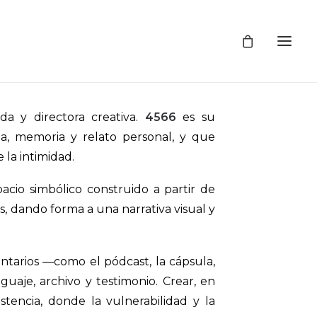
a y directora creativa.
4566
es su
a, memoria y relato personal, y que
 la intimidad.
acio simbólico construido a partir de
es, dando forma a una narrativa visual y
tarios —como el pódcast, la cápsula,
uaje, archivo y testimonio. Crear, en
tencia, donde la vulnerabilidad y la