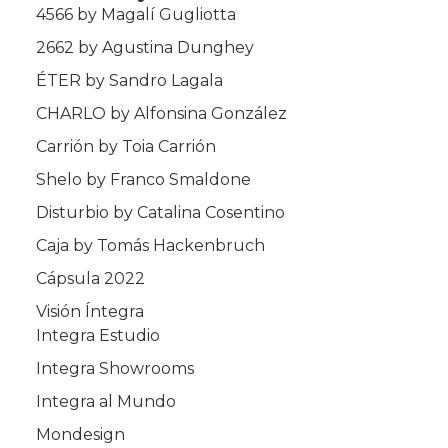
4566 by Magalí Gugliotta
2662 by Agustina Dunghey
ÉTER by Sandro Lagala
CHARLO by Alfonsina González
Carrión by Toia Carrión
Shelo by Franco Smaldone
Disturbio by Catalina Cosentino
Caja by Tomás Hackenbruch
Cápsula 2022
Visión Íntegra
Integra Estudio
Integra Showrooms
Integra al Mundo
Mondesign