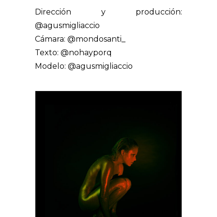
Dirección y producción:
@agusmigliaccio
Cámara: @mondosanti_
Texto: @nohayporq
Modelo: @agusmigliaccio