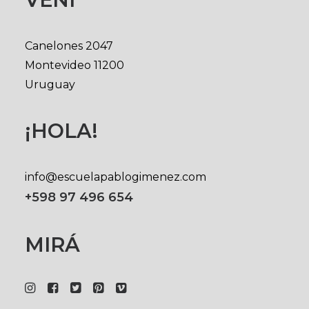
Canelones 2047
Montevideo 11200
Uruguay
¡HOLA!
info@escuelapablogimenez.com
+598 97 496 654
MIRÁ