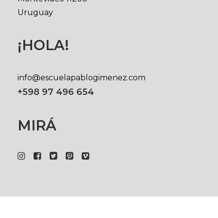
Uruguay
¡HOLA!
info@escuelapablogimenez.com
+598 97 496 654
MIRÁ